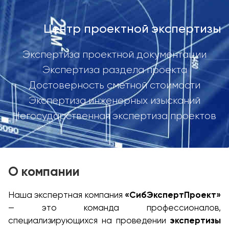
Центр проектной экспертизы
Экспертиза проектной документации
Экспертиза раздела проекта
Достоверность сметной стоимости
Экспертиза инженерных изысканий
Негосударственная экспертиза проектов
О компании
Наша экспертная компания
«СибЭкспертПроект»
— это команда профессионалов,
специализирующихся на проведении
экспертизы